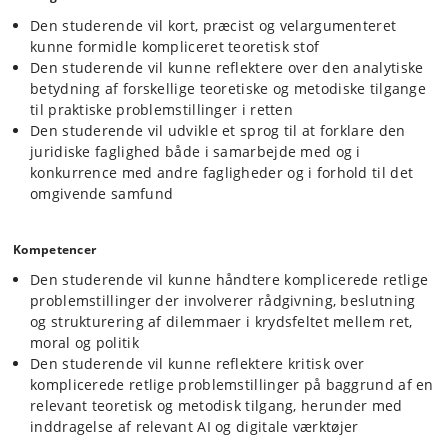
Den studerende vil kort, præcist og velargumenteret
kunne formidle kompliceret teoretisk stof
Den studerende vil kunne reflektere over den analytiske
betydning af forskellige teoretiske og metodiske tilgange
til praktiske problemstillinger i retten
Den studerende vil udvikle et sprog til at forklare den
juridiske faglighed både i samarbejde med og i
konkurrence med andre fagligheder og i forhold til det
omgivende samfund
Kompetencer
Den studerende vil kunne håndtere komplicerede retlige
problemstillinger der involverer rådgivning, beslutning
og strukturering af dilemmaer i krydsfeltet mellem ret,
moral og politik
Den studerende vil kunne reflektere kritisk over
komplicerede retlige problemstillinger på baggrund af en
relevant teoretisk og metodisk tilgang, herunder med
inddragelse af relevant AI og digitale værktøjer