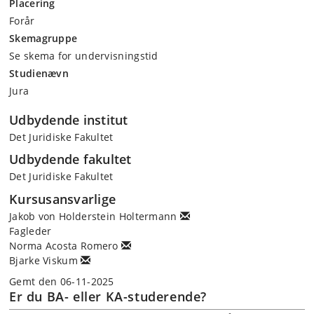
Placering
Forår
Skemagruppe
Se skema for undervisningstid
Studienævn
Jura
Udbydende institut
Det Juridiske Fakultet
Udbydende fakultet
Det Juridiske Fakultet
Kursusansvarlige
Jakob von Holderstein Holtermann
Fagleder
Norma Acosta Romero
Bjarke Viskum
Gemt den 06-11-2025
Er du BA- eller KA-studerende?