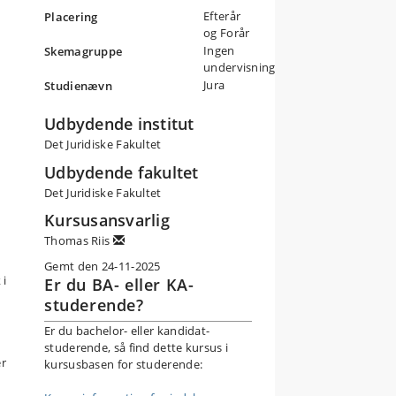
Efterår
Placering
og Forår
Ingen
Skemagruppe
undervisning
Jura
Studienævn
Udbydende institut
Det Juridiske Fakultet
Udbydende fakultet
Det Juridiske Fakultet
Kursusansvarlig
Thomas Riis
Gemt den 24-11-2025
 i
Er du BA- eller KA-
studerende?
Er du bachelor- eller kandidat-
studerende, så find dette kursus i
er
kursusbasen for studerende: