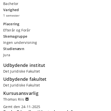
Bachelor
Varighed
1 semester
Placering
Efterår og Forår
Skemagruppe
Ingen undervisning
Studienævn
Jura
Udbydende institut
Det Juridiske Fakultet
Udbydende fakultet
Det Juridiske Fakultet
Kursusansvarlig
Thomas Riis
Gemt den 24-11-2025