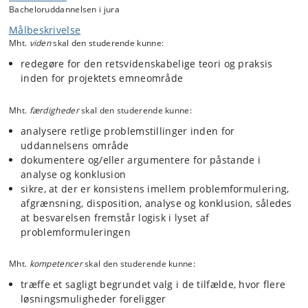
Bacheloruddannelsen i jura
Målbeskrivelse
Mht.
viden
skal den studerende kunne:
redegøre for den retsvidenskabelige teori og praksis
inden for projektets emneområde
Mht.
færdigheder
skal den studerende kunne:
analysere retlige problemstillinger inden for
uddannelsens område
dokumentere og/eller argumentere for påstande i
analyse og konklusion
sikre, at der er konsistens imellem problemformulering,
afgrænsning, disposition, analyse og konklusion, således
at besvarelsen fremstår logisk i lyset af
problemformuleringen
Mht.
kompetencer
skal den studerende kunne:
træffe et sagligt begrundet valg i de tilfælde, hvor flere
løsningsmuligheder foreligger