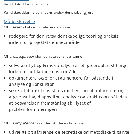
Kandidatuddannelsen i jura
Kandidatuddannelsen i samfundsvidenskabelig jura
Målbeskrivelse
Mht.
viden
skal den studerende kunne:
redegøre for den retsvidenskabelige teori og praksis
inden for projektets emneområde
Mht.
færdigheder
skal den studerende kunne:
selvstændigt og kritisk analysere retlige problemstillinger
inden for uddannelsens område
dokumentere og/eller argumentere for påstande i
analyse og konklusion
sikre, at der er konsistens imellem problemformulering,
afgrænsning, disposition, analyse og konklusion, således
at besvarelsen fremstår logisk i lyset af
problemformuleringen
Mht.
kompetencer
skal den studerende kunne:
udvælge og afgrænse de teoretiske og metodiske tilgange