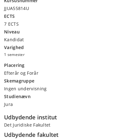
Kursusnummer
JJUA55814U
ECTS
7 ECTS
Niveau
Kandidat
Varighed
1 semester
Placering
Efterår og Forår
Skemagruppe
Ingen undervisning
Studienævn
Jura
Udbydende institut
Det Juridiske Fakultet
Udbydende fakultet