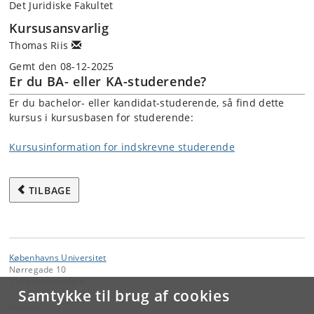
Det Juridiske Fakultet
Kursusansvarlig
Thomas Riis
Gemt den 08-12-2025
Er du BA- eller KA-studerende?
Er du bachelor- eller kandidat-studerende, så find dette
kursus i kursusbasen for studerende:
Kursusinformation for indskrevne studerende
TILBAGE
Københavns Universitet
Nørregade 10
1165 København K
Samtykke til brug af cookies
Kontakt: