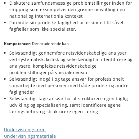
Diskutere samfundsmæssige problemstillinger inden for
shipping som eksempelvis den grønne omstilling i en
national og internationla kontekst
Formidle sin juridiske faglighed prfessionelt til såvel
fagfæller som ikke specialister,
Kompetencer
: Den studerende kan
Selvstændigt gennemføre retsvidenskabelige analyser
ved systematisk, kritisk og selvstændigt at identificere og
analysere komplekse retsvidenskabelge
problemstillinger på specialeniveau.
Selvstændigt indgå i og tage ansvar for professionelt
samarbejde med personer med både juridisk og andre
fagligheder
Selvstændigt tage ansvar for at strukturere egen faglig
udvikling og specialisering, samt identificere egene
læringsbehov og strukturere egen læring.
Undervisningsform
Undervisningsmateriale