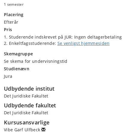
1 semester
Placering
Efterår
Pris
Studerende indskrevet på JUR: Ingen deltagerbetaling
Enkeltfagsstuderende:
Se venligst hjemmesiden
Skemagruppe
Se skema for undervisningstid
Studienævn
Jura
Udbydende institut
Det Juridiske Fakultet
Udbydende fakultet
Det Juridiske Fakultet
Kursusansvarlige
Vibe Garf Ulfbeck