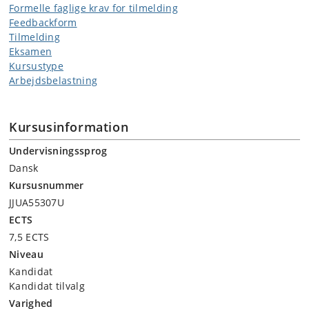
Formelle faglige krav for tilmelding
Feedbackform
Tilmelding
Eksamen
Kursustype
Arbejdsbelastning
Kursusinformation
Undervisningssprog
Dansk
Kursusnummer
JJUA55307U
ECTS
7,5 ECTS
Niveau
Kandidat
Kandidat tilvalg
Varighed