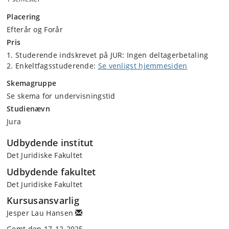
Placering
Efterår og Forår
Pris
Studerende indskrevet på JUR: Ingen deltagerbetaling
Enkeltfagsstuderende:
Se venligst hjemmesiden
Skemagruppe
Se skema for undervisningstid
Studienævn
Jura
Udbydende institut
Det Juridiske Fakultet
Udbydende fakultet
Det Juridiske Fakultet
Kursusansvarlig
Jesper Lau Hansen
Gemt den 17-12-2025