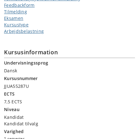
Feedbackform
Tilmelding
Eksamen
Kursustype
Arbejdsbelastning
Kursusinformation
Undervisningssprog
Dansk
Kursusnummer
JJUA55287U
ECTS
7,5 ECTS
Niveau
Kandidat
Kandidat tilvalg
Varighed
1 semester