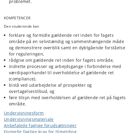
problemet.
KOMPETENCER
Den studerende kan
forklare og formidle gældende ret inden for fagets
område på en selvstændig og sammenhængende måde
og demonstrere overblik samt en dybtgående forståelse
for reguleringen,
rådgive om gældende ret inden for fagets område,
indrette processer og arbejdsgange i forbindelse med
værdipapirhandel til overholdelse af gældende ret
(compliance),
bistå ved udarbejdelse af prospekter og
overtagelsestilbud, og
føre tilsyn med overholdelsen af gældende ret på fagets
område.
Undervisningsform
Undervisningsmateriale
Anbefalede faglige forudsætninger
Formelle faglige krav for tilmelding