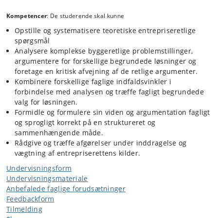
Kompetencer
: De studerende skal kunne
Opstille og systematisere teoretiske entrepriseretlige
spørgsmål
Analysere komplekse byggeretlige problemstillinger,
argumentere for forskellige begrundede løsninger og
foretage en kritisk afvejning af de retlige argumenter.
Kombinere forskellige faglige indfaldsvinkler i
forbindelse med analysen og træffe fagligt begrundede
valg for løsningen.
Formidle og formulere sin viden og argumentation fagligt
og sprogligt korrekt på en struktureret og
sammenhængende måde.
Rådgive og træffe afgørelser under inddragelse og
vægtning af entrepriserettens kilder.
Undervisningsform
Undervisningsmateriale
Anbefalede faglige forudsætninger
Feedbackform
Tilmelding