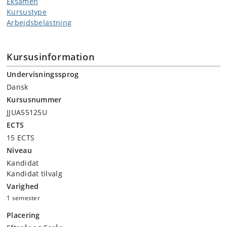
Eksamen
Kursustype
Arbejdsbelastning
Kursusinformation
Undervisningssprog
Dansk
Kursusnummer
JJUA55125U
ECTS
15 ECTS
Niveau
Kandidat
Kandidat tilvalg
Varighed
1 semester
Placering