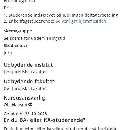
Efterår og Forår
Pris
Studerende indskrevet på JUR: Ingen deltagerbetaling
Enkeltfagsstuderende:
Se venligst hjemmesiden
Skemagruppe
Se skema for undervisningstid
Studienævn
Jura
Udbydende institut
Det Juridiske Fakultet
Udbydende fakultet
Det Juridiske Fakultet
Kursusansvarlig
Ole Hansen
Gemt den 23-10-2025
Er du BA- eller KA-studerende?
Er du bachelor- eller kandidat-studerende, så find dette