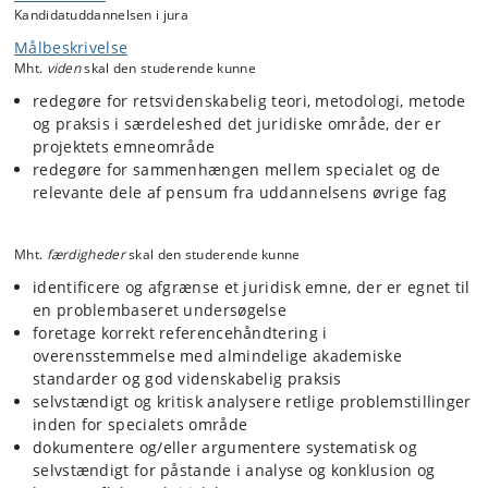
Kandidatuddannelsen i jura
Målbeskrivelse
Mht.
viden
skal den studerende kunne
redegøre for retsvidenskabelig teori, metodologi, metode
og praksis i særdeleshed det juridiske område, der er
projektets emneområde
redegøre for sammenhængen mellem specialet og de
relevante dele af pensum fra uddannelsens øvrige fag
Mht.
færdigheder
skal den studerende kunne
identificere og afgrænse et juridisk emne, der er egnet til
en problembaseret undersøgelse
foretage korrekt referencehåndtering i
overensstemmelse med almindelige akademiske
standarder og god videnskabelig praksis
selvstændigt og kritisk analysere retlige problemstillinger
inden for specialets område
dokumentere og/eller argumentere systematisk og
selvstændigt for påstande i analyse og konklusion og