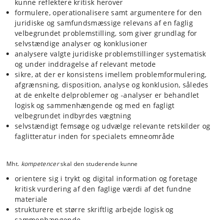
kunne reflektere kritisk herover
formulere, operationalisere samt argumentere for den
juridiske og samfundsmæssige relevans af en faglig
velbegrundet problemstilling, som giver grundlag for
selvstændige analyser og konklusioner
analysere valgte juridiske problemstillinger systematisk
og under inddragelse af relevant metode
sikre, at der er konsistens imellem problemformulering,
afgrænsning, disposition, analyse og konklusion, således
at de enkelte delproblemer og -analyser er behandlet
logisk og sammenhængende og med en fagligt
velbegrundet indbyrdes vægtning
selvstændigt femsøge og udvælge relevante retskilder og
faglitteratur inden for specialets emneområde
Mht.
kompetencer
skal den studerende kunne
orientere sig i trykt og digital information og foretage
kritisk vurdering af den faglige værdi af det fundne
materiale
strukturere et større skriftlig arbejde logisk og
sammenhængende