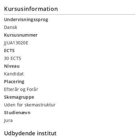
Kursusinformation
Undervisningssprog
Dansk
Kursusnummer
JJUA13020E
ECTS
30 ECTS
Niveau
Kandidat
Placering
Efterår og Forår
Skemagruppe
Uden for skemastruktur
Studienævn
Jura
Udbydende institut