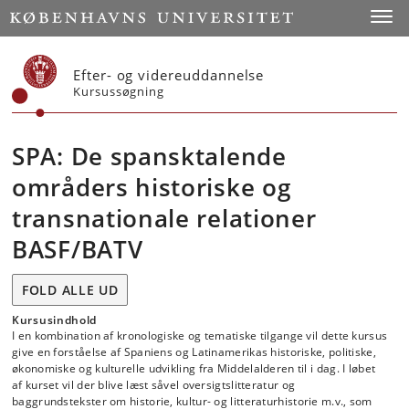
Start
Toggl
Efter- og videreuddannelse
Kursussøgning
SPA: De spansktalende
områders historiske og
transnationale relationer
BASF/BATV
FOLD ALLE UD
Kursusindhold
I en kombination af kronologiske og tematiske tilgange vil dette kursus
give en forståelse af Spaniens og Latinamerikas historiske, politiske,
økonomiske og kulturelle udvikling fra Middelalderen til i dag. I løbet
af kurset vil der blive læst såvel oversigtslitteratur og
baggrundstekster om historie, kultur- og litteraturhistorie m.v., som