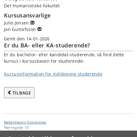
Det Humanistiske Fakultet
Kursusansvarlige
Julio Jensen
Jan Gustafsson
Gemt den 14-01-2026
Er du BA- eller KA-studerende?
Er du bachelor- eller kandidat-studerende, så find dette
kursus i kursusbasen for studerende:
Kursusinformation for indskrevne studerende
TILBAGE
Københavns Universitet
Nørregade 10
1165 København K