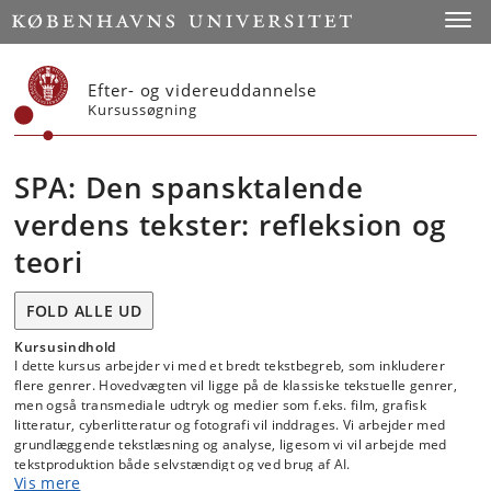
Start
Toggl
Efter- og videreuddannelse
Kursussøgning
SPA: Den spansktalende
verdens tekster: refleksion og
teori
FOLD ALLE UD
Kursusindhold
I dette kursus arbejder vi med et bredt tekstbegreb, som inkluderer
flere genrer. Hovedvægten vil ligge på de klassiske tekstuelle genrer,
men også transmediale udtryk og medier som f.eks. film, grafisk
litteratur, cyberlitteratur og fotografi vil inddrages. Vi arbejder med
grundlæggende tekstlæsning og analyse, ligesom vi vil arbejde med
tekstproduktion både selvstændigt og ved brug af AI.
Vis mere