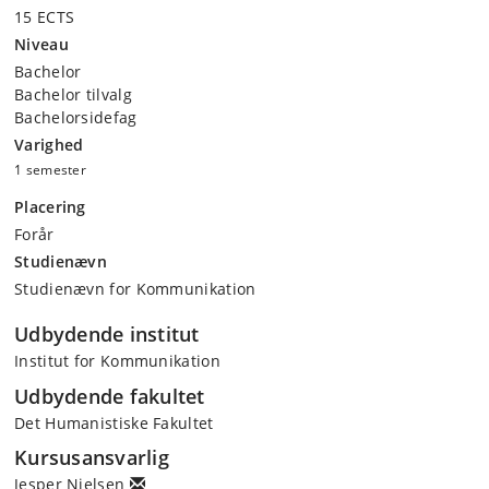
15 ECTS
Niveau
Bachelor
Bachelor tilvalg
Bachelorsidefag
Varighed
1 semester
Placering
Forår
Studienævn
Studienævn for Kommunikation
Udbydende institut
Institut for Kommunikation
Udbydende fakultet
Det Humanistiske Fakultet
Kursusansvarlig
Jesper Nielsen