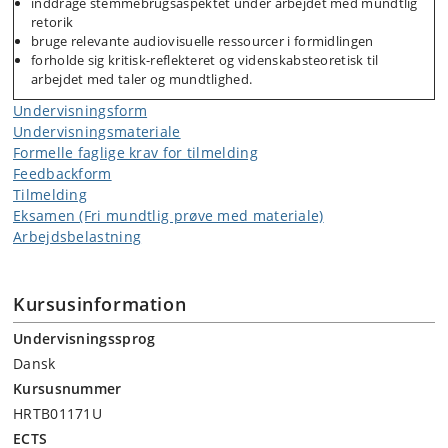
inddrage stemmebrugsaspektet under arbejdet med mundtlig
retorik
bruge relevante audiovisuelle ressourcer i formidlingen
forholde sig kritisk-reflekteret og videnskabsteoretisk til
arbejdet med taler og mundtlighed.
Undervisningsform
Undervisningsmateriale
Formelle faglige krav for tilmelding
Feedbackform
Tilmelding
Eksamen (Fri mundtlig prøve med materiale)
Arbejdsbelastning
Kursusinformation
Undervisningssprog
Dansk
Kursusnummer
HRTB01171U
ECTS