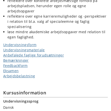
reflektere over konkrete arbejdsmæssige forhold på
arbejdspladsen, herunder egen rolle og egne
arbejdsopgaver
reflektere over egne karrieremuligheder og -perspektiver
i relation til bl.a. valg af specialeemne og faglig
specialisering
løse mindre akademiske arbejdsopgaver med relation til
egen faglighed.
Undervisningsform
Undervisningsmateriale
Anbefalede faglige forudsætninger
Bemærkninger
Feedbackform
Eksamen
Arbejdsbelastning
Kursusinformation
Undervisningssprog
Dansk