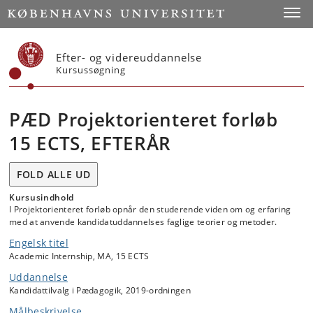
Start
Toggl
Efter- og videreuddannelse
Kursussøgning
PÆD Projektorienteret forløb
15 ECTS, EFTERÅR
FOLD ALLE UD
Kursusindhold
I Projektorienteret forløb opnår den studerende viden om og erfaring
med at anvende kandidatuddannelses faglige teorier og metoder.
Engelsk titel
Academic Internship, MA, 15 ECTS
Uddannelse
Kandidattilvalg i Pædagogik, 2019-ordningen
Målbeskrivelse