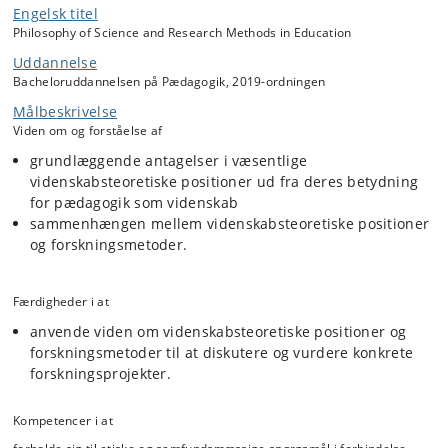
Engelsk titel
Philosophy of Science and Research Methods in Education
Uddannelse
Bacheloruddannelsen på Pædagogik, 2019-ordningen
Målbeskrivelse
Viden om og forståelse af
grundlæggende antagelser i væsentlige
videnskabsteoretiske positioner ud fra deres betydning
for pædagogik som videnskab
sammenhængen mellem videnskabsteoretiske positioner
og forskningsmetoder.
Færdigheder i at
anvende viden om videnskabsteoretiske positioner og
forskningsmetoder til at diskutere og vurdere konkrete
forskningsprojekter.
Kompetencer i at