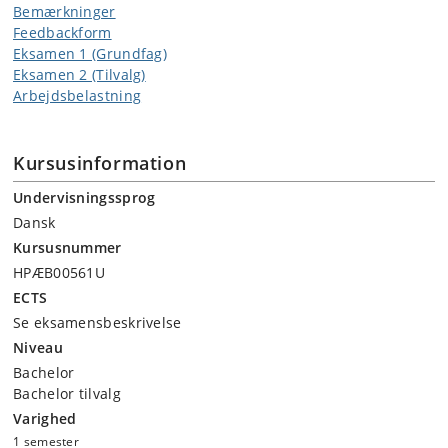
Bemærkninger
Feedbackform
Eksamen 1 (Grundfag)
Eksamen 2 (Tilvalg)
Arbejdsbelastning
Kursusinformation
Undervisningssprog
Dansk
Kursusnummer
HPÆB00561U
ECTS
Se eksamensbeskrivelse
Niveau
Bachelor
Bachelor tilvalg
Varighed
1 semester