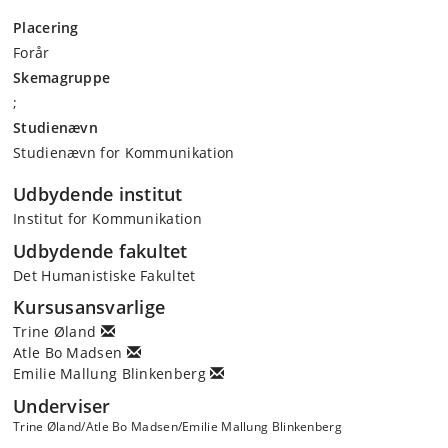
Placering
Forår
Skemagruppe
;
Studienævn
Studienævn for Kommunikation
Udbydende institut
Institut for Kommunikation
Udbydende fakultet
Det Humanistiske Fakultet
Kursusansvarlige
Trine Øland
Atle Bo Madsen
Emilie Mallung Blinkenberg
Underviser
Trine Øland/Atle Bo Madsen/Emilie Mallung Blinkenberg