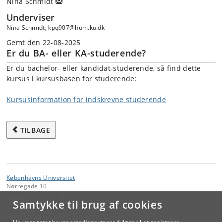
Nina Schmidt
Underviser
Nina Schmidt, kpq907@hum.ku.dk
Gemt den 22-08-2025
Er du BA- eller KA-studerende?
Er du bachelor- eller kandidat-studerende, så find dette
kursus i kursusbasen for studerende:
Kursusinformation for indskrevne studerende
TILBAGE
Københavns Universitet
Nørregade 10
1165 København K
Samtykke til brug af cookies
Kontakt:
Videreuddannelse og Livslang Læring