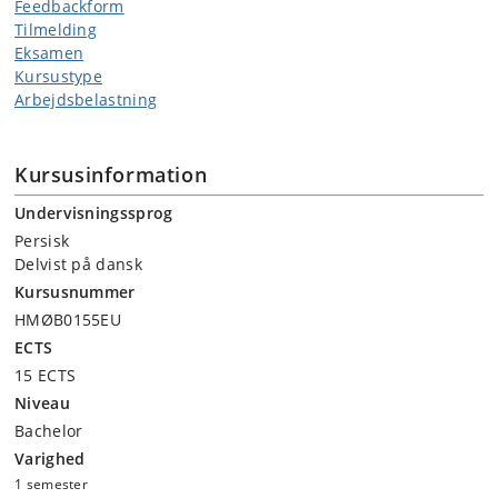
Feedbackform
Tilmelding
Eksamen
Kursustype
Arbejdsbelastning
Kursusinformation
Undervisningssprog
Persisk
Delvist på dansk
Kursusnummer
HMØB0155EU
ECTS
15 ECTS
Niveau
Bachelor
Varighed
1 semester