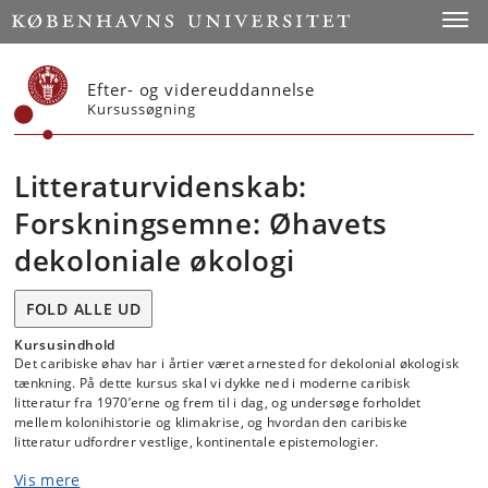
Start
Toggl
Efter- og videreuddannelse
Kursussøgning
Litteraturvidenskab:
Forskningsemne: Øhavets
dekoloniale økologi
FOLD ALLE UD
Kursusindhold
Det caribiske øhav har i årtier været arnested for dekolonial økologisk
tænkning. På dette kursus skal vi dykke ned i moderne caribisk
litteratur fra 1970’erne og frem til i dag, og undersøge forholdet
mellem kolonihistorie og klimakrise, og hvordan den caribiske
litteratur udfordrer vestlige, kontinentale epistemologier.
Vis mere