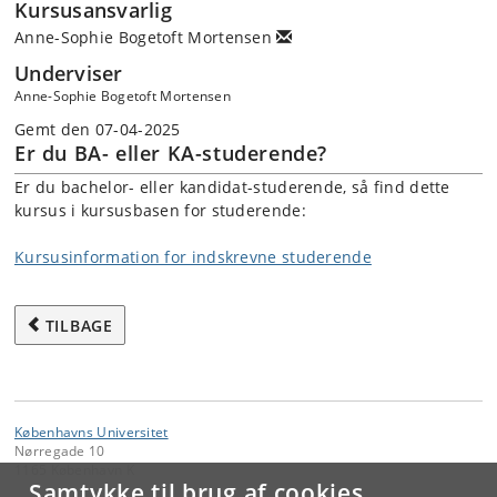
Kursusansvarlig
Anne-Sophie Bogetoft Mortensen
Underviser
Anne-Sophie Bogetoft Mortensen
Gemt den 07-04-2025
Er du BA- eller KA-studerende?
Er du bachelor- eller kandidat-studerende, så find dette
kursus i kursusbasen for studerende:
Kursusinformation for indskrevne studerende
TILBAGE
Københavns Universitet
Nørregade 10
1165 København K
Samtykke til brug af cookies