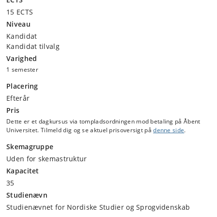
15 ECTS
Niveau
Kandidat
Kandidat tilvalg
Varighed
1 semester
Placering
Efterår
Pris
Dette er et dagkursus via tompladsordningen mod betaling på Åbent
Universitet. Tilmeld dig og se aktuel prisoversigt på
denne side
.
Skemagruppe
Uden for skemastruktur
Kapacitet
35
Studienævn
Studienævnet for Nordiske Studier og Sprogvidenskab