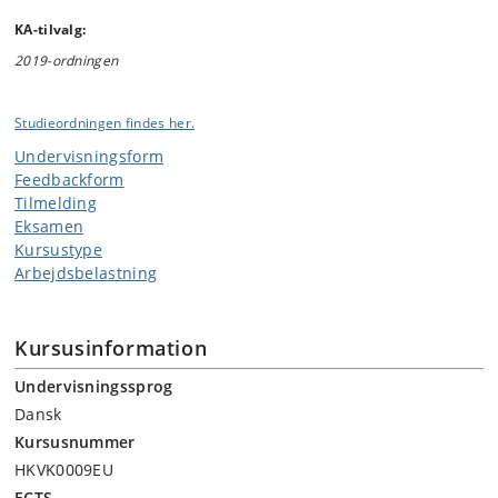
KA-tilvalg:
2019-ordningen
Studieordningen findes her.
Undervisningsform
Feedbackform
Tilmelding
Eksamen
Kursustype
Arbejdsbelastning
Kursusinformation
Undervisningssprog
Dansk
Kursusnummer
HKVK0009EU
ECTS