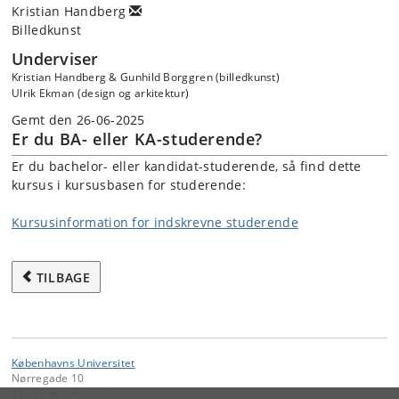
Kristian Handberg
Billedkunst
Underviser
Kristian Handberg & Gunhild Borggren (billedkunst)
Ulrik Ekman (design og arkitektur)
Gemt den 26-06-2025
Er du BA- eller KA-studerende?
Er du bachelor- eller kandidat-studerende, så find dette
kursus i kursusbasen for studerende:
Kursusinformation for indskrevne studerende
TILBAGE
Københavns Universitet
Nørregade 10
1165 København K