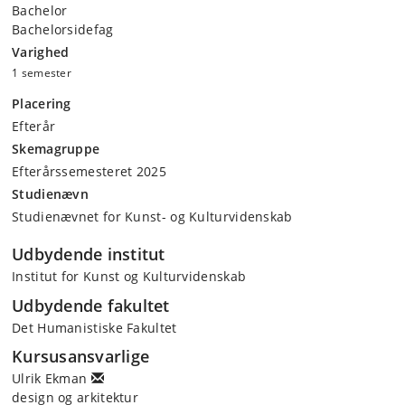
Bachelor
Bachelorsidefag
Varighed
1 semester
Placering
Efterår
Skemagruppe
Efterårssemesteret 2025
Studienævn
Studienævnet for Kunst- og Kulturvidenskab
Udbydende institut
Institut for Kunst og Kulturvidenskab
Udbydende fakultet
Det Humanistiske Fakultet
Kursusansvarlige
Ulrik Ekman
design og arkitektur