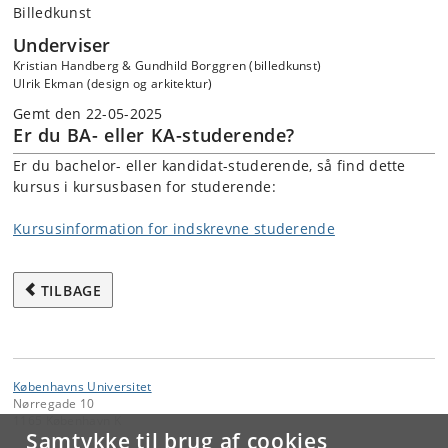
Billedkunst
Underviser
Kristian Handberg & Gundhild Borggren (billedkunst)
Ulrik Ekman (design og arkitektur)
Gemt den 22-05-2025
Er du BA- eller KA-studerende?
Er du bachelor- eller kandidat-studerende, så find dette
kursus i kursusbasen for studerende:
Kursusinformation for indskrevne studerende
TILBAGE
Københavns Universitet
Nørregade 10
1165 København K
Samtykke til brug af cookies