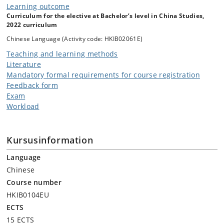
Learning outcome
Curriculum for the elective at Bachelor’s level in China Studies,
2022 curriculum
Chinese Language (Activity code: HKIB02061E)
Teaching and learning methods
Literature
Mandatory formal requirements for course registration
Feedback form
Exam
Workload
Kursusinformation
Language
Chinese
Course number
HKIB0104EU
ECTS
15 ECTS