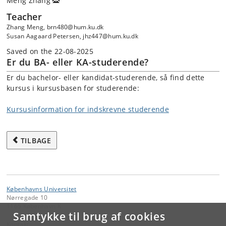
Meng Zhang
Teacher
Zhang Meng, brn480@hum.ku.dk
Susan Aagaard Petersen, jhz447@hum.ku.dk
Saved on the 22-08-2025
Er du BA- eller KA-studerende?
Er du bachelor- eller kandidat-studerende, så find dette
kursus i kursusbasen for studerende:
Kursusinformation for indskrevne studerende
TILBAGE
Københavns Universitet
Nørregade 10
1165 København K
Samtykke til brug af cookies
Kontakt: