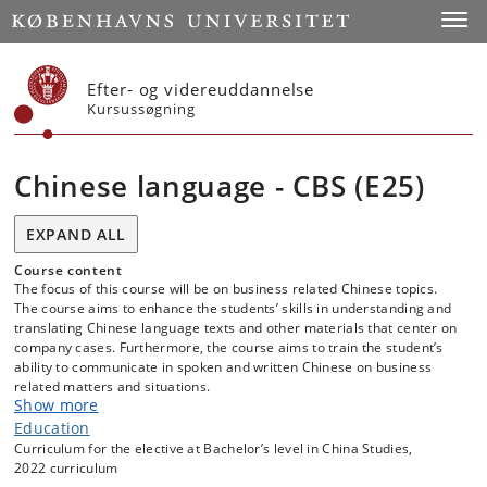
Start
Toggl
Efter- og videreuddannelse
Kursussøgning
Chinese language - CBS (E25)
EXPAND ALL
Course content
The focus of this course will be on business related Chinese topics.
The course aims to enhance the students’ skills in understanding and
translating Chinese language texts and other materials that center on
company cases. Furthermore, the course aims to train the student’s
ability to communicate in spoken and written Chinese on business
related matters and situations.
Show more
Education
Curriculum for the elective at Bachelor’s level in China Studies,
2022 curriculum