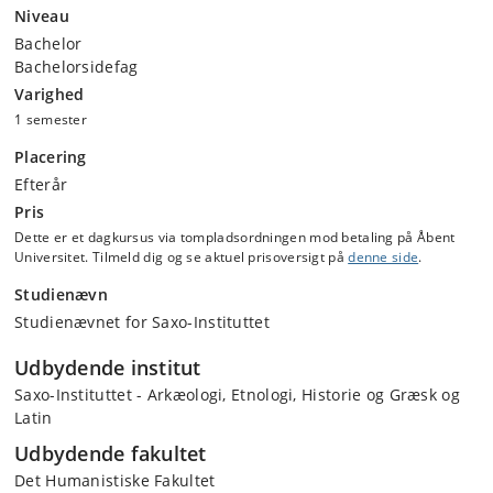
Niveau
Bachelor
Bachelorsidefag
Varighed
1 semester
Placering
Efterår
Pris
Dette er et dagkursus via tompladsordningen mod betaling på Åbent
Universitet. Tilmeld dig og se aktuel prisoversigt på
denne side
.
Studienævn
Studienævnet for Saxo-Instituttet
Udbydende institut
Saxo-Instituttet - Arkæologi, Etnologi, Historie og Græsk og
Latin
Udbydende fakultet
Det Humanistiske Fakultet