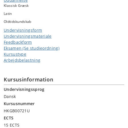
Uddannelse
Klassisk Græsk
Latin
Oldtidskundskab
Undervisningsform
Undervisningsmateriale
Feedbackform
Eksamen (Se studieordning)
Kursustype
Arbejdsbelastning
Kursusinformation
Undervisningssprog
Dansk
Kursusnummer
HKGB00721U
ECTS
15 ECTS