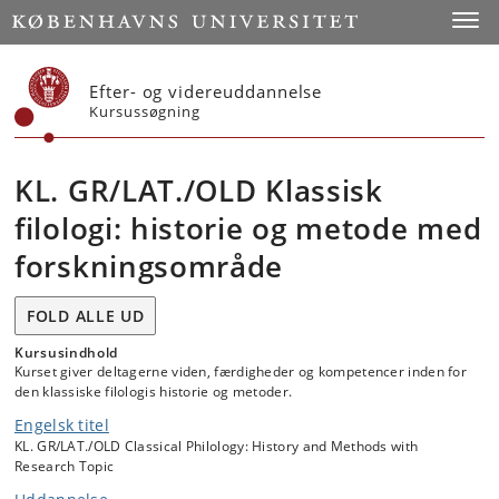
Start
Toggl
Efter- og videreuddannelse
Kursussøgning
KL. GR/LAT./OLD Klassisk
filologi: historie og metode med
forskningsområde
FOLD ALLE UD
Kursusindhold
Kurset giver deltagerne viden, færdigheder og kompetencer inden for
den klassiske filologis historie og metoder.
Engelsk titel
KL. GR/LAT./OLD Classical Philology: History and Methods with
Research Topic