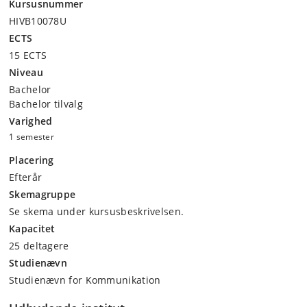
Kursusnummer
HIVB10078U
ECTS
15 ECTS
Niveau
Bachelor
Bachelor tilvalg
Varighed
1 semester
Placering
Efterår
Skemagruppe
Se skema under kursusbeskrivelsen.
Kapacitet
25 deltagere
Studienævn
Studienævn for Kommunikation