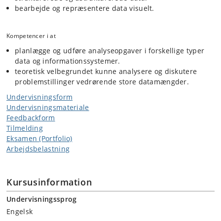
bearbejde og repræsentere data visuelt.
Kompetencer i at
planlægge og udføre analyseopgaver i forskellige typer
data og informationssystemer.
teoretisk velbegrundet kunne analysere og diskutere
problemstillinger vedrørende store datamængder.
Undervisningsform
Undervisningsmateriale
Feedbackform
Tilmelding
Eksamen (Portfolio)
Arbejdsbelastning
Kursusinformation
Undervisningssprog
Engelsk