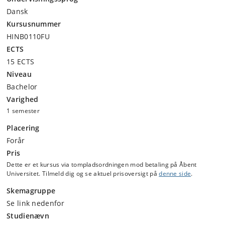
Dansk
Kursusnummer
HINB0110FU
ECTS
15 ECTS
Niveau
Bachelor
Varighed
1 semester
Placering
Forår
Pris
Dette er et kursus via tompladsordningen mod betaling på Åbent
Universitet. Tilmeld dig og se aktuel prisoversigt på
denne side
.
Skemagruppe
Se link nedenfor
Studienævn