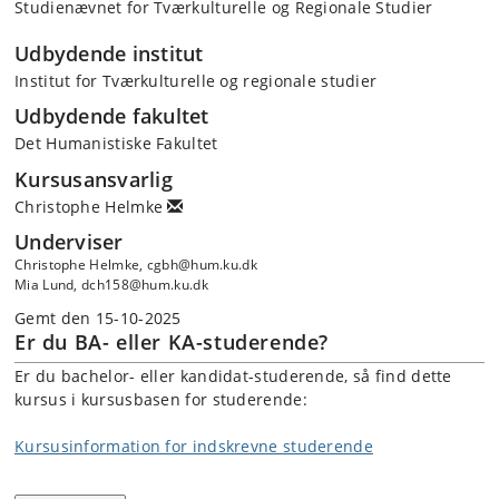
Studienævnet for Tværkulturelle og Regionale Studier
Udbydende institut
Institut for Tværkulturelle og regionale studier
Udbydende fakultet
Det Humanistiske Fakultet
Kursusansvarlig
Christophe Helmke
Underviser
Christophe Helmke, cgbh@hum.ku.dk
Mia Lund, dch158@hum.ku.dk
Gemt den 15-10-2025
Er du BA- eller KA-studerende?
Er du bachelor- eller kandidat-studerende, så find dette
kursus i kursusbasen for studerende:
Kursusinformation for indskrevne studerende