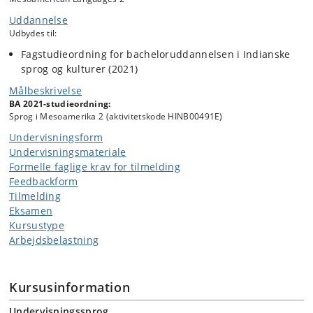
Uddannelse
Udbydes til:
Fagstudieordning for bacheloruddannelsen i Indianske
sprog og kulturer (2021)
Målbeskrivelse
BA 2021-studieordning:
Sprog i Mesoamerika 2 (aktivitetskode HINB00491E)
Undervisningsform
Undervisningsmateriale
Formelle faglige krav for tilmelding
Feedbackform
Tilmelding
Eksamen
Kursustype
Arbejdsbelastning
Kursusinformation
Undervisningssprog