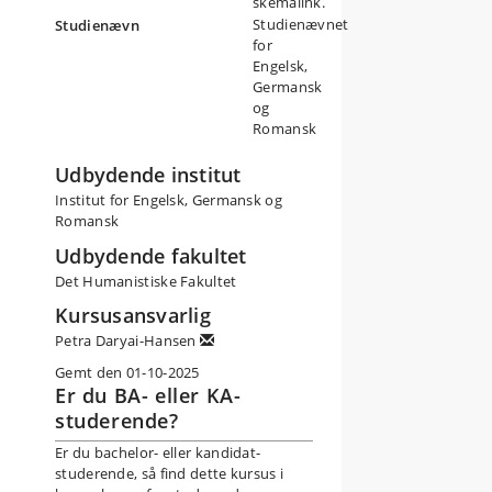
skemalink.
Studienævnet
Studienævn
for
Engelsk,
Germansk
og
Romansk
Udbydende institut
Institut for Engelsk, Germansk og
Romansk
Udbydende fakultet
Det Humanistiske Fakultet
Kursusansvarlig
Petra Daryai-Hansen
Gemt den 01-10-2025
Er du BA- eller KA-
studerende?
Er du bachelor- eller kandidat-
studerende, så find dette kursus i