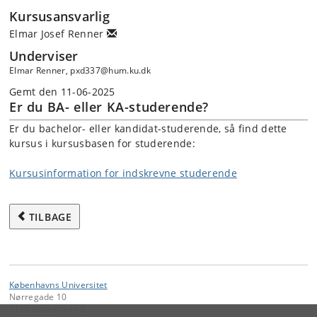
Kursusansvarlig
Elmar Josef Renner
Underviser
Elmar Renner, pxd337@hum.ku.dk
Gemt den 11-06-2025
Er du BA- eller KA-studerende?
Er du bachelor- eller kandidat-studerende, så find dette
kursus i kursusbasen for studerende:
Kursusinformation for indskrevne studerende
TILBAGE
Københavns Universitet
Nørregade 10
1165 København K