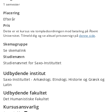
1 semester
Placering
Efterår
Pris
Dette er et kursus via tompladsordningen mod betaling på Åbent
Universitet. Tilmeld dig og se aktuel prisoversigt på
denne side
.
Skemagruppe
Se skemalink
Studienævn
Studienævnet for Saxo-Instituttet
Udbydende institut
Saxo-Instituttet - Arkæologi, Etnologi, Historie og Græsk og
Latin
Udbydende fakultet
Det Humanistiske Fakultet
Kursusansvarlig