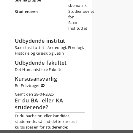
Skemagruppe
skemalink
Studienævnet
Studienævn
for
Saxo-
Instituttet
Udbydende institut
Saxo-Instituttet - Arkæologi, Etnologi,
Historie og Græsk og Latin
Udbydende fakultet
Det Humanistiske Fakultet
Kursusansvarlig
Bo Fritzbøger
Gemt den 28-04-2025
Er du BA- eller KA-
studerende?
Er du bachelor- eller kandidat-
studerende, så find dette kursus i
kursusbasen for studerende: