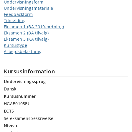
Undervisningsform
Undervisningsmateriale
Feedbackform
Tilmelding
Eksamen 1 (BA 2019-ordning)
Eksamen 2 (BA tilvalg)
Eksamen 3 (KA tilvalg)
Kursustype
Arbejdsbelastning
Kursusinformation
Undervisningssprog
Dansk
Kursusnummer
HGAB0105EU
ECTS
Se eksamensbeskrivelse
Niveau