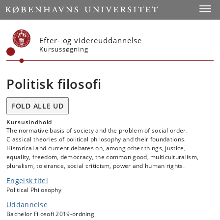
Start
Toggl
Efter- og videreuddannelse
Kursussøgning
Politisk filosofi
FOLD ALLE UD
Kursusindhold
The normative basis of society and the problem of social order.
Classical theories of political philosophy and their foundations.
Historical and current debates on, among other things, justice,
equality, freedom, democracy, the common good, multiculturalism,
pluralism, tolerance, social criticism, power and human rights.
Engelsk titel
Political Philosophy
Uddannelse
Bachelor Filosofi 2019-ordning