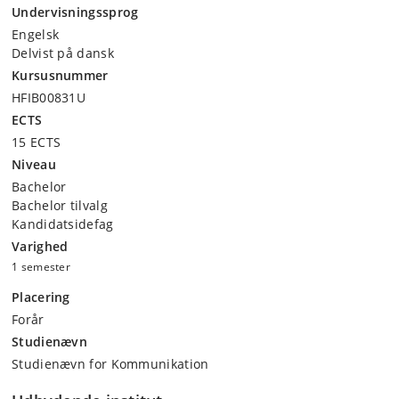
Undervisningssprog
Engelsk
Delvist på dansk
Kursusnummer
HFIB00831U
ECTS
15 ECTS
Niveau
Bachelor
Bachelor tilvalg
Kandidatsidefag
Varighed
1 semester
Placering
Forår
Studienævn
Studienævn for Kommunikation