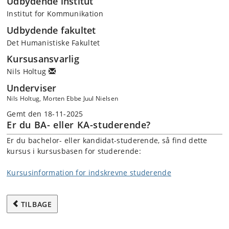
Udbydende institut
Institut for Kommunikation
Udbydende fakultet
Det Humanistiske Fakultet
Kursusansvarlig
Nils Holtug
Underviser
Nils Holtug, Morten Ebbe Juul Nielsen
Gemt den 18-11-2025
Er du BA- eller KA-studerende?
Er du bachelor- eller kandidat-studerende, så find dette
kursus i kursusbasen for studerende:
Kursusinformation for indskrevne studerende
TILBAGE