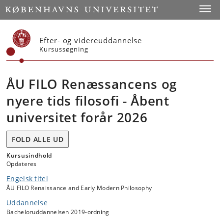
Start
Toggl
Efter- og videreuddannelse
Kursussøgning
ÅU FILO Renæssancens og
nyere tids filosofi - Åbent
universitet forår 2026
FOLD ALLE UD
Kursusindhold
Opdateres
Engelsk titel
ÅU FILO Renaissance and Early Modern Philosophy
Uddannelse
Bacheloruddannelsen 2019-ordning