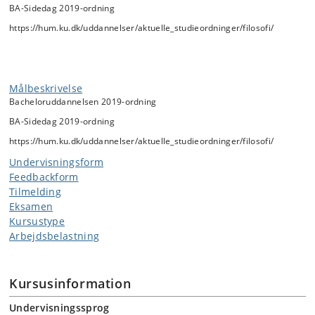
BA-Sidedag 2019-ordning
https:/​/​hum.ku.dk/​uddannelser/​aktuelle_studieordninger/​filosofi/​
Målbeskrivelse
Bacheloruddannelsen 2019-ordning
BA-Sidedag 2019-ordning
https://hum.ku.dk/uddannelser/aktuelle_studieordninger/filosofi/
Undervisningsform
Feedbackform
Tilmelding
Eksamen
Kursustype
Arbejdsbelastning
Kursusinformation
Undervisningssprog