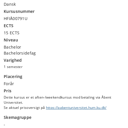
Dansk
Kursusnummer
HFIÅ00791U
ECTS
15 ECTS
Niveau
Bachelor
Bachelorsidefag
Varighed
1 semester
Placering
Forår
Pris
Dette kursus er et aften-/weekendkursus mod betaling via Åbent
Universitet.
Se aktuel prisoversigt på
https://aabentuniversitet.hum.ku.dk/
Skemagruppe
-