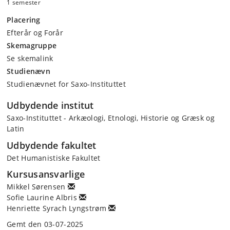
1 semester
Placering
Efterår og Forår
Skemagruppe
Se skemalink
Studienævn
Studienævnet for Saxo-Instituttet
Udbydende institut
Saxo-Instituttet - Arkæologi, Etnologi, Historie og Græsk og
Latin
Udbydende fakultet
Det Humanistiske Fakultet
Kursusansvarlige
Mikkel Sørensen
Sofie Laurine Albris
Henriette Syrach Lyngstrøm
Gemt den 03-07-2025