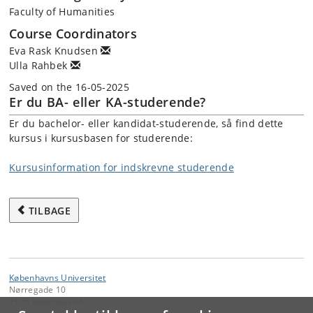
Faculty of Humanities
Course Coordinators
Eva Rask Knudsen
Ulla Rahbek
Saved on the 16-05-2025
Er du BA- eller KA-studerende?
Er du bachelor- eller kandidat-studerende, så find dette
kursus i kursusbasen for studerende:
Kursusinformation for indskrevne studerende
TILBAGE
Københavns Universitet
Nørregade 10
1165 København K