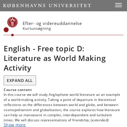
Start
Toggl
Efter- og videreuddannelse
Kursussøgning
English - Free topic D:
Literature as World Making
Activity
EXPAND ALL
Course content
In this course we will study Anglophone world literature as an example
of a world-making activity. Taking a point of departure in theoretical
reflections on the differences between world and globe, and between
cosmopolitanism and globalisation, the course explores how literature
can help us manoeuvre in complex, interdependent and turbulent
times. We will discuss representations of friendship, (extended)
Show more
family, cosmopolitan imaginaries, exilic belonging and ethical