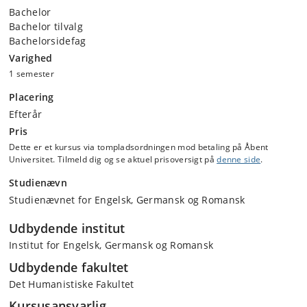
Bachelor
Bachelor tilvalg
Bachelorsidefag
Varighed
1 semester
Placering
Efterår
Pris
Dette er et kursus via tompladsordningen mod betaling på Åbent
Universitet. Tilmeld dig og se aktuel prisoversigt på
denne side
.
Studienævn
Studienævnet for Engelsk, Germansk og Romansk
Udbydende institut
Institut for Engelsk, Germansk og Romansk
Udbydende fakultet
Det Humanistiske Fakultet
Kursusansvarlig