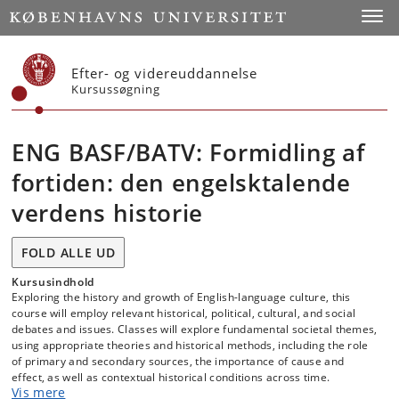
Start
Toggl
Efter- og videreuddannelse
Kursussøgning
ENG BASF/BATV: Formidling af
fortiden: den engelsktalende
verdens historie
FOLD ALLE UD
Kursusindhold
Exploring the history and growth of English-language culture, this
course will employ relevant historical, political, cultural, and social
debates and issues. Classes will explore fundamental societal themes,
using appropriate theories and historical methods, including the role
of primary and secondary sources, the importance of cause and
effect, as well as contextual historical conditions across time.
Vis mere
Employing interdisciplinary insights, it develops regional, national,