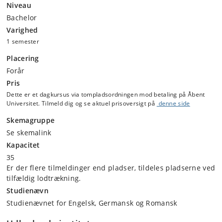
Niveau
Bachelor
Varighed
1 semester
Placering
Forår
Pris
Dette er et dagkursus via tompladsordningen mod betaling på Åbent
Universitet. Tilmeld dig og se aktuel prisoversigt på
denne side
Skemagruppe
Se skemalink
Kapacitet
35
Er der flere tilmeldinger end pladser, tildeles pladserne ved
tilfældig lodtrækning.
Studienævn
Studienævnet for Engelsk, Germansk og Romansk