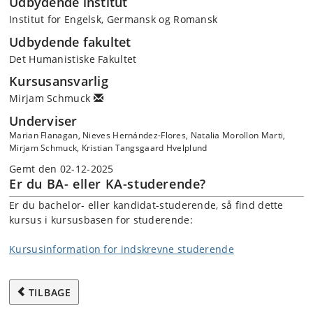
Udbydende institut
Institut for Engelsk, Germansk og Romansk
Udbydende fakultet
Det Humanistiske Fakultet
Kursusansvarlig
Mirjam Schmuck
Underviser
Marian Flanagan, Nieves Hernández-Flores, Natalia Morollon Marti,
Mirjam Schmuck, Kristian Tangsgaard Hvelplund
Gemt den 02-12-2025
Er du BA- eller KA-studerende?
Er du bachelor- eller kandidat-studerende, så find dette
kursus i kursusbasen for studerende:
Kursusinformation for indskrevne studerende
TILBAGE