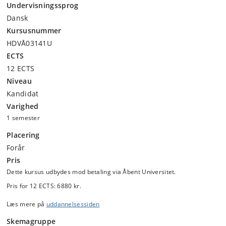
Undervisningssprog
Dansk
Kursusnummer
HDVÅ03141U
ECTS
12 ECTS
Niveau
Kandidat
Varighed
1 semester
Placering
Forår
Pris
Dette kursus udbydes mod betaling via Åbent Universitet.
Pris for 12 ECTS: 6880 kr.
Læs mere på
uddannelsessiden
Skemagruppe