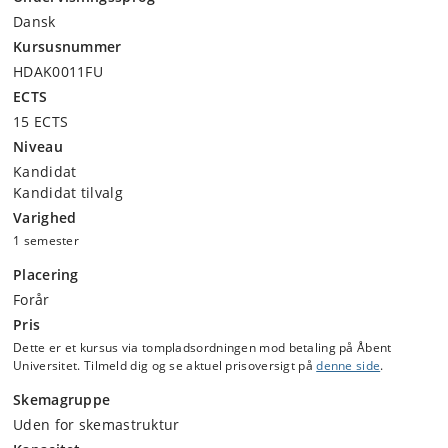
Dansk
Kursusnummer
HDAK0011FU
ECTS
15 ECTS
Niveau
Kandidat
Kandidat tilvalg
Varighed
1 semester
Placering
Forår
Pris
Dette er et kursus via tompladsordningen mod betaling på Åbent
Universitet. Tilmeld dig og se aktuel prisoversigt på
denne side
.
Skemagruppe
Uden for skemastruktur