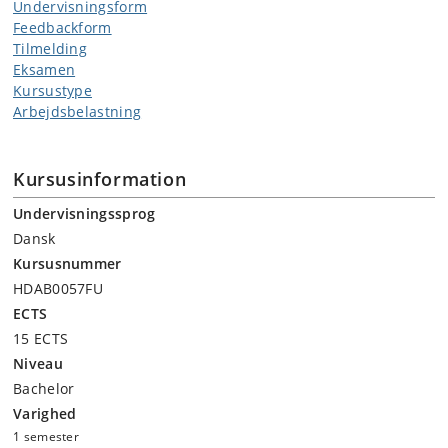
Undervisningsform
Feedbackform
Tilmelding
Eksamen
Kursustype
Arbejdsbelastning
Kursusinformation
Undervisningssprog
Dansk
Kursusnummer
HDAB0057FU
ECTS
15 ECTS
Niveau
Bachelor
Varighed
1 semester