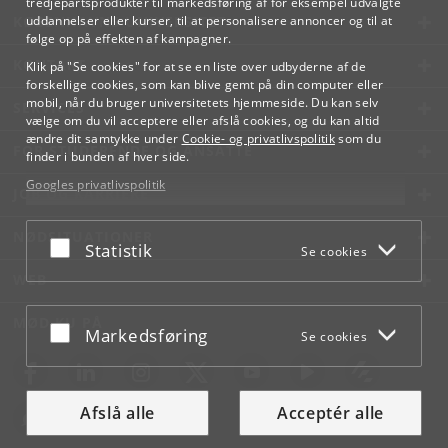
tredjepartsprodukter til markedsføring af for eksempel udvalgte
KØBENHAVNS UNIVERSITET
uddannelser eller kurser, til at personalisere annoncer og til at
følge op på effekten af kampagner.
KONTAKT
Klik på "Se cookies" for at se en liste over udbyderne af de
forskellige cookies, som kan blive gemt på din computer eller
mobil, når du bruger universitetets hjemmeside. Du kan selv
SERVICES
vælge om du vil acceptere eller afslå cookies, og du kan altid
ændre dit samtykke under
Cookie- og privatlivspolitik
som du
FOR STUDERENDE OG ANSATTE
finder i bunden af hver side.
Googles privatlivspolitik
JOB OG KARRIERE
NØDSITUATIONER
Acceptér eller afslå
Statistik
Se cookies
WEB
MØD KU PÅ
Acceptér eller afslå
Markedsføring
Se cookies
Afslå alle
Acceptér alle