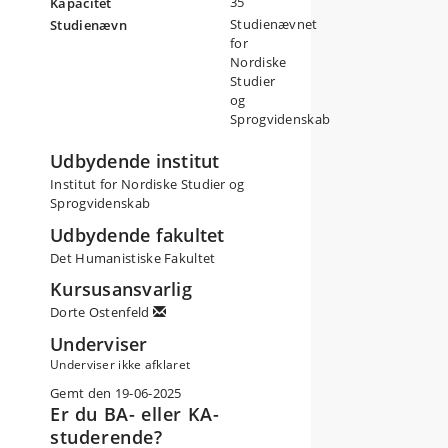
35
Kapacitet
Studienævnet
Studienævn
for
Nordiske
Studier
og
Sprogvidenskab
Udbydende institut
Institut for Nordiske Studier og
Sprogvidenskab
Udbydende fakultet
Det Humanistiske Fakultet
Kursusansvarlig
Dorte Ostenfeld
Underviser
Underviser ikke afklaret
Gemt den 19-06-2025
Er du BA- eller KA-
studerende?