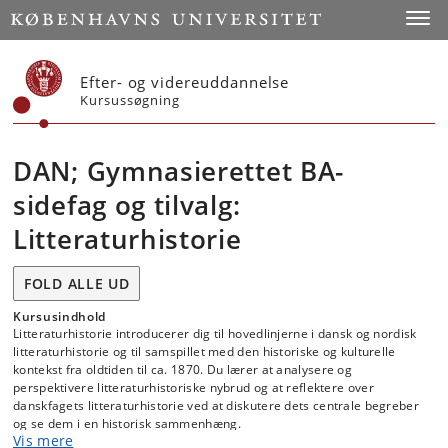
Start
Toggl
Efter- og videreuddannelse
Kursussøgning
DAN; Gymnasierettet BA-
sidefag og tilvalg:
Litteraturhistorie
FOLD ALLE UD
Kursusindhold
Litteraturhistorie introducerer dig til hovedlinjerne i dansk og nordisk
litteraturhistorie og til samspillet med den historiske og kulturelle
kontekst fra oldtiden til ca. 1870. Du lærer at analysere og
perspektivere litteraturhistoriske nybrud og at reflektere over
danskfagets litteraturhistorie ved at diskutere dets centrale begreber
og se dem i en historisk sammenhæng.
Vis mere