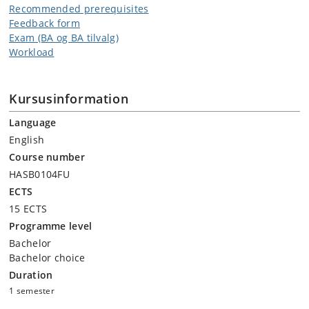
Recommended prerequisites
Feedback form
Exam (BA og BA tilvalg)
Workload
Kursusinformation
Language
English
Course number
HASB0104FU
ECTS
15 ECTS
Programme level
Bachelor
Bachelor choice
Duration
1 semester