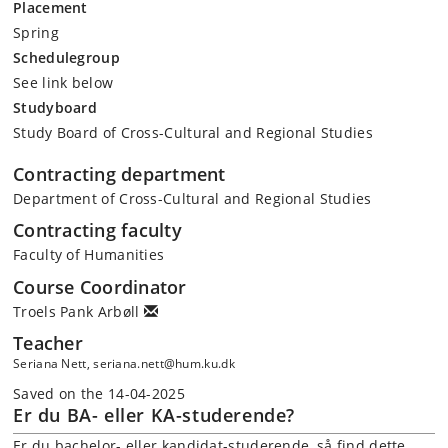
Placement
Spring
Schedulegroup
See link below
Studyboard
Study Board of Cross-Cultural and Regional Studies
Contracting department
Department of Cross-Cultural and Regional Studies
Contracting faculty
Faculty of Humanities
Course Coordinator
Troels Pank Arbøll
Teacher
Seriana Nett, seriana.nett@hum.ku.dk
Saved on the 14-04-2025
Er du BA- eller KA-studerende?
Er du bachelor- eller kandidat-studerende, så find dette