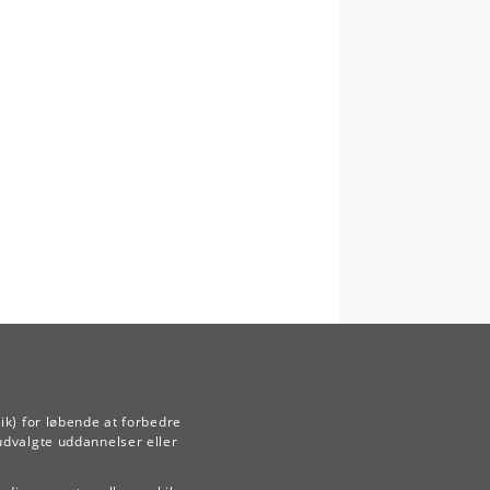
ik) for løbende at forbedre
udvalgte uddannelser eller