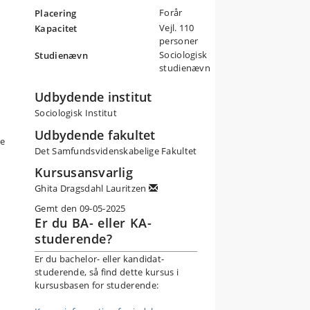
Forår
Placering
Vejl. 110
Kapacitet
personer
Sociologisk
Studienævn
studienævn
Udbydende institut
Sociologisk Institut
Udbydende fakultet
re
Det Samfundsvidenskabelige Fakultet
Kursusansvarlig
Ghita Dragsdahl Lauritzen
Gemt den 09-05-2025
Er du BA- eller KA-
studerende?
Er du bachelor- eller kandidat-
studerende, så find dette kursus i
kursusbasen for studerende: