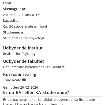
Forår
Skemagruppe
A (tirs 8-12 + tors 8-17)
Kapacitet
Ca. 30 studerende pr. hold
Studienævn
Studienævn for Psykologi
Udbydende institut
Institut for Psykologi
Udbydende fakultet
Det Samfundsvidenskabelige Fakultet
Kursusansvarlig
Tone Roald
Gemt den 20-02-2026
Er du BA- eller KA-studerende?
Er du bachelor- eller kandidat-studerende, så find dette
kursus i kursusbasen for studerende: