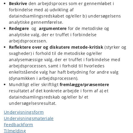
Beskrive
den arbejdsproces som er gennemløbet i
forbindelse med a) udvikling af
dataindsamlingsredskabet og/eller b) undersøgelsens
analytiske gennemførelse.
Redegøre
og
argumentere
for de metodiske og
analytiske valg, der er truffet i forbindelse
arbejdsprocessen.
Reflektere over og diskutere metode-kritisk
(styrker og
svagheder) i forhold til de metodiske og/eller
analysemæssige valg, der er truffet i forbindelse med
arbejdsprocessen, samt i forhold til hvorledes
enkeltstående valg har haft betydning for andre valg
(dynamikken i arbejdsprocessen).
Mundtligt eller skriftligt
fremlægge/præsentere
resultatet af det konkrete arbejde i form af a) et
dataindsamlingsredskab og/eller b/ et
undersøgelsesresultat.
Undervisningsform
Undervisningsmateriale
Feedbackform
Tilmelding