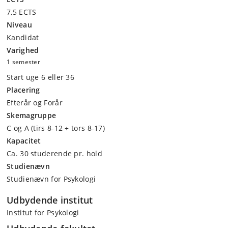
7,5 ECTS
Niveau
Kandidat
Varighed
1 semester
Start uge 6 eller 36
Placering
Efterår og Forår
Skemagruppe
C og A (tirs 8-12 + tors 8-17)
Kapacitet
Ca. 30 studerende pr. hold
Studienævn
Studienævn for Psykologi
Udbydende institut
Institut for Psykologi