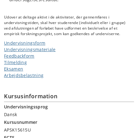
Udover at deltage aktivt i de aktiviteter, der gennemføres i
undervisningstiden, skal hver studerende (individuelt eller i gruppe)
ved afslutningen af forløbet have udformet en beskrivelse af et
empirisk forskningsprojekt, som kan godkendes af underviserne.
Undervisningsform
Undervisningsmateriale
Feedbackform
Tilmelding
Eksamen
Arbejdsbelastning
Kursusinformation
Undervisningssprog
Dansk
Kursusnummer
APSK15615U
ECTS