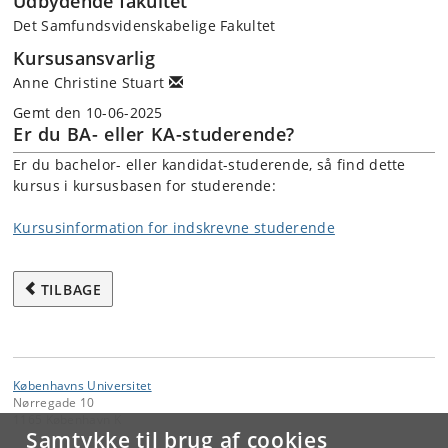
Udbydende fakultet
Det Samfundsvidenskabelige Fakultet
Kursusansvarlig
Anne Christine Stuart
Gemt den 10-06-2025
Er du BA- eller KA-studerende?
Er du bachelor- eller kandidat-studerende, så find dette
kursus i kursusbasen for studerende:
Kursusinformation for indskrevne studerende
TILBAGE
Københavns Universitet
Nørregade 10
1165 København K
Samtykke til brug af cookies