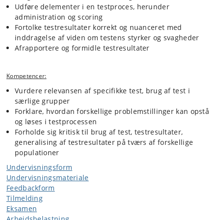
Udføre delementer i en testproces, herunder
administration og scoring
Fortolke testresultater korrekt og nuanceret med
inddragelse af viden om testens styrker og svagheder
Afrapportere og formidle testresultater
Kompetencer:
Vurdere relevansen af specifikke test, brug af test i
særlige grupper
Forklare, hvordan forskellige problemstillinger kan opstå
og løses i testprocessen
Forholde sig kritisk til brug af test, testresultater,
generalising af testresultater på tværs af forskellige
populationer
Undervisningsform
Undervisningsmateriale
Feedbackform
Tilmelding
Eksamen
Arbejdsbelastning