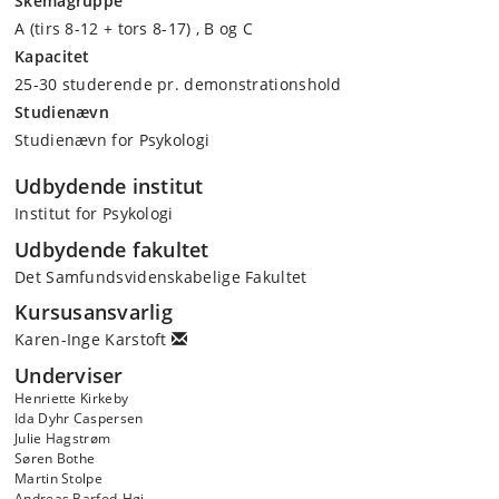
Skemagruppe
A (tirs 8-12 + tors 8-17) , B og C
Kapacitet
25-30 studerende pr. demonstrationshold
Studienævn
Studienævn for Psykologi
Udbydende institut
Institut for Psykologi
Udbydende fakultet
Det Samfundsvidenskabelige Fakultet
Kursusansvarlig
Karen-Inge Karstoft
Underviser
Henriette Kirkeby
Ida Dyhr Caspersen
Julie Hagstrøm
Søren Bothe
Martin Stolpe
Andreas Barfod-Høj