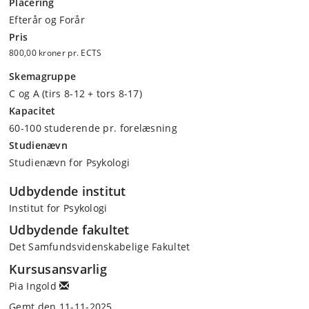
Placering
Efterår og Forår
Pris
800,00 kroner pr. ECTS
Skemagruppe
C og A (tirs 8-12 + tors 8-17)
Kapacitet
60-100 studerende pr. forelæsning
Studienævn
Studienævn for Psykologi
Udbydende institut
Institut for Psykologi
Udbydende fakultet
Det Samfundsvidenskabelige Fakultet
Kursusansvarlig
Pia Ingold
Gemt den 11-11-2025