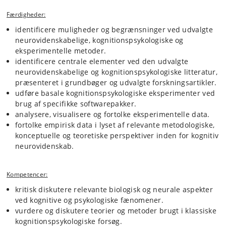
Færdigheder:
identificere muligheder og begrænsninger ved udvalgte
neurovidenskabelige, kognitionspsykologiske og
eksperimentelle metoder.
identificere centrale elementer ved den udvalgte
neurovidenskabelige og kognitionspsykologiske litteratur,
præsenteret i grundbøger og udvalgte forskningsartikler.
udføre basale kognitionspsykologiske eksperimenter ved
brug af specifikke softwarepakker.
analysere, visualisere og fortolke eksperimentelle data.
fortolke empirisk data i lyset af relevante metodologiske,
konceptuelle og teoretiske perspektiver inden for kognitiv
neurovidenskab.
Kompetencer:
kritisk diskutere relevante biologisk og neurale aspekter
ved kognitive og psykologiske fænomener.
vurdere og diskutere teorier og metoder brugt i klassiske
kognitionspsykologiske forsøg.