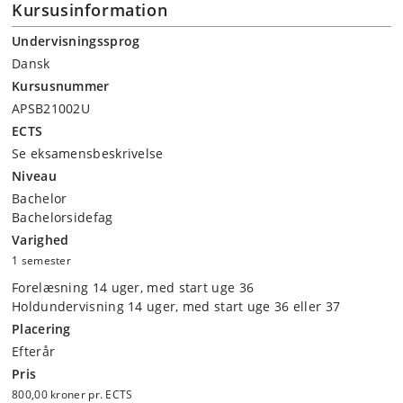
Kursusinformation
Undervisningssprog
Dansk
Kursusnummer
APSB21002U
ECTS
Se eksamensbeskrivelse
Niveau
Bachelor
Bachelorsidefag
Varighed
1 semester
Forelæsning 14 uger, med start uge 36
Holdundervisning 14 uger, med start uge 36 eller 37
Placering
Efterår
Pris
800,00 kroner pr. ECTS