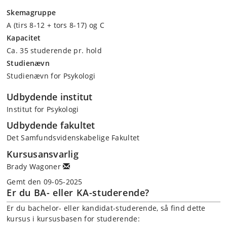
Skemagruppe
A (tirs 8-12 + tors 8-17) og C
Kapacitet
Ca. 35 studerende pr. hold
Studienævn
Studienævn for Psykologi
Udbydende institut
Institut for Psykologi
Udbydende fakultet
Det Samfundsvidenskabelige Fakultet
Kursusansvarlig
Brady Wagoner
Gemt den 09-05-2025
Er du BA- eller KA-studerende?
Er du bachelor- eller kandidat-studerende, så find dette
kursus i kursusbasen for studerende: