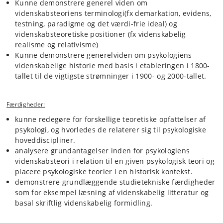
Kunne demonstrere generel viden om
videnskabsteoriens terminologi(fx demarkation, evidens,
testning, paradigme og det værdi-frie ideal) og
videnskabsteoretiske positioner (fx videnskabelig
realisme og relativisme)
Kunne demonstrere generelviden om psykologiens
videnskabelige historie med basis i etableringen i 1800-
tallet til de vigtigste strømninger i 1900- og 2000-tallet.
Færdigheder:
kunne redegøre for forskellige teoretiske opfattelser af
psykologi, og hvorledes de relaterer sig til psykologiske
hoveddiscipliner.
analysere grundantagelser inden for psykologiens
videnskabsteori i relation til en given psykologisk teori og
placere psykologiske teorier i en historisk kontekst.
demonstrere grundlæggende studietekniske færdigheder
som for eksempel læsning af videnskabelig litteratur og
basal skriftlig videnskabelig formidling.