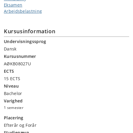
Eksamen
Arbejdsbelastning
Kursusinformation
Undervisningssprog
Dansk
Kursusnummer
AØKB08027U
ECTS
15 ECTS
Niveau
Bachelor
Varighed
1 semester
Placering
Efterår og Forår
Studienævn