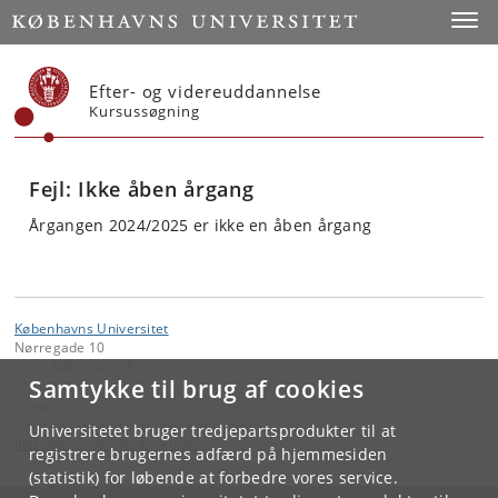
Start
Toggl
Efter- og videreuddannelse
Kursussøgning
Fejl: Ikke åben årgang
Årgangen 2024/2025 er ikke en åben årgang
Københavns Universitet
Nørregade 10
1165 København K
Samtykke til brug af cookies
Kontakt:
Videreuddannelse og Livslang Læring
Universitetet bruger tredjepartsprodukter til at
lifelonglearning
@
adm
.
ku
.
dk
registrere brugernes adfærd på hjemmesiden
(statistik) for løbende at forbedre vores service.